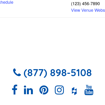
chedule
(123) 456-7890
View Venue Webs
(877) 898-5108