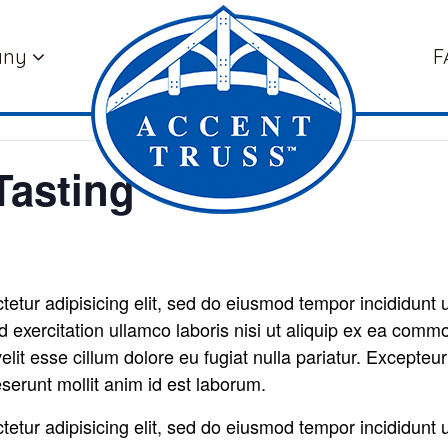
any
F
Tasting
etur adipisicing elit, sed do eiusmod tempor incididunt 
 exercitation ullamco laboris nisi ut aliquip ex ea comm
velit esse cillum dolore eu fugiat nulla pariatur. Excepteu
deserunt mollit anim id est laborum.
etur adipisicing elit, sed do eiusmod tempor incididunt 