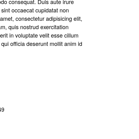
odo consequat. Duis aute irure
r sint occaecat cupidatat non
amet, consectetur adipisicing elit,
m, quis nostrud exercitation
it in voluptate velit esse cillum
qui officia deserunt mollit anim id
49