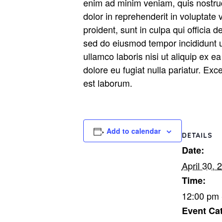
enim ad minim veniam, quis nostrud
dolor in reprehenderit in voluptate 
proident, sunt in culpa qui officia 
sed do eiusmod tempor incididunt u
ullamco laboris nisi ut aliquip ex 
dolore eu fugiat nulla pariatur. Exc
est laborum.
Add to calendar
DETAILS
Date:
April 30, 
Time:
12:00 pm 
Event Ca