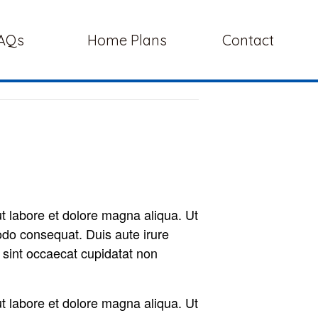
AQs
Home Plans
Contact
ut labore et dolore magna aliqua. Ut
odo consequat. Duis aute irure
r sint occaecat cupidatat non
ut labore et dolore magna aliqua. Ut