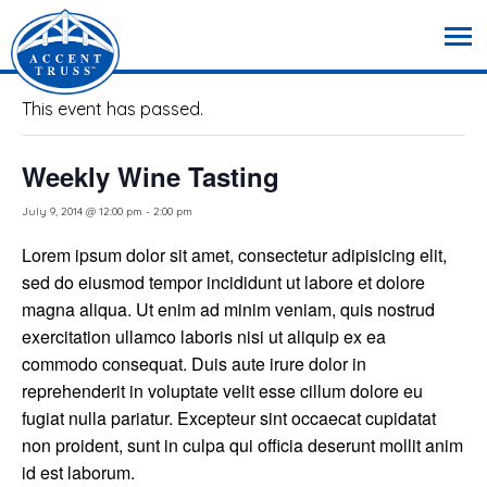
« All Events
This event has passed.
Weekly Wine Tasting
July 9, 2014 @ 12:00 pm
-
2:00 pm
Lorem ipsum dolor sit amet, consectetur adipisicing elit,
sed do eiusmod tempor incididunt ut labore et dolore
magna aliqua. Ut enim ad minim veniam, quis nostrud
exercitation ullamco laboris nisi ut aliquip ex ea
commodo consequat. Duis aute irure dolor in
reprehenderit in voluptate velit esse cillum dolore eu
fugiat nulla pariatur. Excepteur sint occaecat cupidatat
non proident, sunt in culpa qui officia deserunt mollit anim
id est laborum.