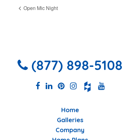
Open Mic Night
(877) 898-5108
Home
Galleries
Company
Home Plans