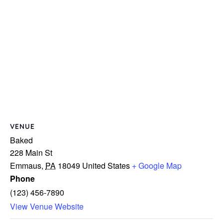
VENUE
Baked
228 Main St
Emmaus
,
PA
18049
United States
+ Google Map
Phone
(123) 456-7890
View Venue Website